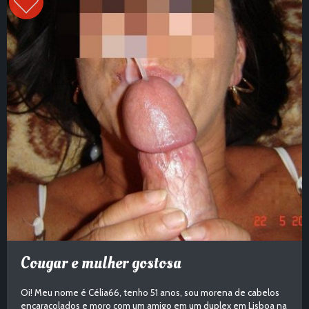
Cougar e mulher gostosa
Oi! Meu nome é Célia66, tenho 51 anos, sou morena de cabelos
encaracolados e moro com um amigo em um duplex em Lisboa na