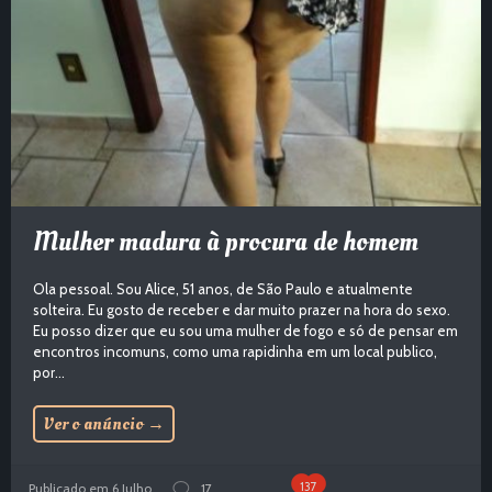
Mulher madura à procura de homem
Ola pessoal. Sou Alice, 51 anos, de São Paulo e atualmente
solteira. Eu gosto de receber e dar muito prazer na hora do sexo.
Eu posso dizer que eu sou uma mulher de fogo e só de pensar em
encontros incomuns, como uma rapidinha em um local publico,
por...
Ver o anúncio
→
137
Publicado em 6 Julho
17