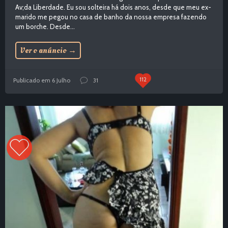
Av;da Liberdade. Eu sou solteira há dois anos, desde que meu ex-
marido me pegou no casa de banho da nossa empresa fazendo
um borche. Desde...
Ver o anúncio
→
112
Publicado em 6 Julho
31