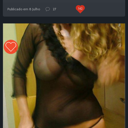
142
Publicado em 8 Julho
27